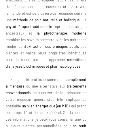
affections. Elle est pratiquée depuis des milliers
d'années dans de nombreuses cultures à travers
le monde et est de plus en plus reconnue comme
une
méthode de soin naturelle et holistique
. La
phytothérapie traditionnelle
reprend des usages
ancestraux et
la phytothérapie moderne
combine les savoirs ancestraux et les méthodes
modernes d'
extraction des principes actifs
des
plantes et
valide
leurs propriétés bénéfiques
pour la santé par une
approche scientifique
d'
analyses biochimiques
et
pharmacologiques
.
Elle peut être utilisée comme un
complément
alimentaire
ou une alternative aux
traitements
conventionnels
(sous couvert de l'autorisation de
votre médecin généraliste). Elle implique au
préalable
un bilan énergétique (en MTC)
, qui prend
en compte l'état de santé général. Sur la base de
ces informations, je peux vous conseiller une ou
plusieurs plantes personnalisées pour
soutenir