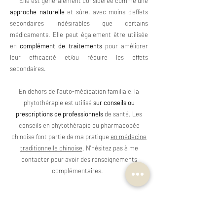
Elle est généralement considérée comme une
approche naturelle
et sûre, avec moins d'effets
secondaires indésirables que certains
médicaments. Elle peut également être utilisée
en
complément de traitements
pour améliorer
leur efficacité et/ou réduire les effets
secondaires.
En dehors de l'auto-médication familiale, la
phytothérapie est utilisé
sur conseils ou
prescriptions de professionnels
de santé. Les
conseils en phytothérapie ou pharmacopée
chinoise font partie de ma pratique
en médecine
traditionnelle chinoise
. N'hésitez pas à me
contacter pour avoir des renseignements
complémentaires.