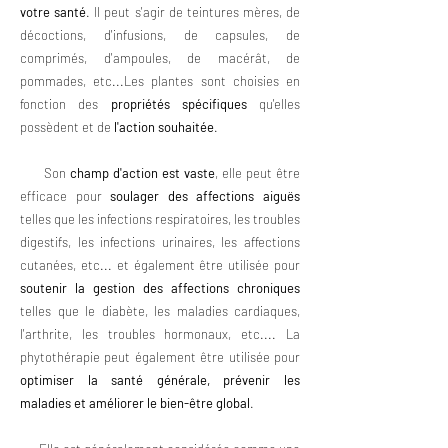
votre santé
. Il peut s'agir de teintures mères, de
décoctions, d'infusions, de capsules, de
comprimés, d'ampoules, de macérât, de
pommades, etc...Les plantes sont choisies en
fonction des
propriétés spécifiques
qu'elles
possèdent et de
l'action souhaitée
.
Son
champ d'action est vaste
, elle peut être
efficace pour
soulager des affections aiguës
telles que les infections respiratoires, les troubles
digestifs, les infections urinaires, les affections
cutanées, etc... et également être utilisée pour
soutenir la gestion
des affections chroniques
telles que le diabète, les maladies cardiaques,
l'arthrite, les troubles hormonaux, etc.... La
phytothérapie peut également être utilisée pour
optimiser la santé générale, prévenir les
maladies et améliorer le bien-être global
.