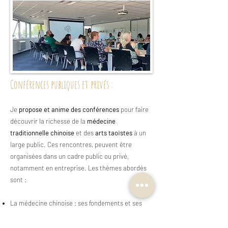
Conférences publiques et privés :
Je
propose et anime des conférences
pour faire
découvrir la richesse de la
médecine
traditionnelle chinoise
et des
arts taoïstes
à un
large public. Ces rencontres, peuvent être
organisées dans un cadre public ou privé,
notamment en entreprise. Les thèmes abordés
sont :
La médecine chinoise : ses fondements et ses
bienfaits.
Le bien-être : cultiver l’équilibre entre corps et