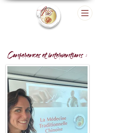
Conférences et interventions :